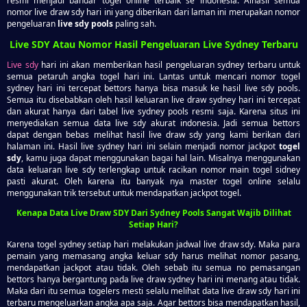
resmi menjadi bandar togel online terbaik se indonesia. Alhasil semua
nomor live draw sdy hari ini yang diberikan dari laman ini merupakan nomor
pengeluaran
live sdy pools
paling sah.
Live SDY Atau Nomor Hasil Pengeluaran Live Sydney Terbaru
Live sdy
hari ini akan memberikan hasil pengeluaran sydney terbaru untuk
semua petaruh angka togel hari ini. Lantas untuk mencari nomor togel
sydney hari ini tercepat bettors hanya bisa masuk ke hasil live sdy pools.
Semua itu disebabkan oleh hasil keluaran live draw sydney hari ini tercepat
dan akurat hanya dari tabel live sydney pools resmi saja. Karena situs ini
menyediakan semua data live sdy akurat indonesia. Jadi semua bettors
dapat dengan bebas melihat hasil live draw sdy yang kami berikan dari
halaman ini. Hasil live sydney hari ini selain menjadi nomor jackpot
togel
sdy
, kamu juga dapat menggunakan bagai hal lain. Misalnya menggunakan
data keluaran live sdy terlengkap untuk racikan nomor main togel sidney
pasti akurat. Oleh karena itu banyak nya master togel online selalu
menggunakan trik tersebut untuk mendapatkan jackpot togel.
Kenapa Data Live Draw SDY Dari Sydney Pools Sangat Wajib Dilihat
Setiap Hari?
Karena togel sydney setiap hari melakukan jadwal live draw sdy. Maka para
pemain yang memasang angka keluar sdy harus melihat nomor pasang,
mendapatkan jackpot atau tidak. Oleh sebab itu semua no pemasangan
bettors hanya bergantung pada live draw sydney hari ini menang atau tidak.
Maka dari itu semua togelers mesti selalu melihat data live draw sdy hari ini
terbaru mengeluarkan angka apa saja. Agar bettors bisa mendapatkan hasil,